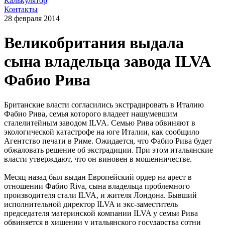
Калькулятор
Контакты
28 февраля 2014
Великобритания выдала
сына владельца завода ILVA
Фабио Рива
Британские власти согласились экстрадировать в Италию
Фабио Рива, семья которого владеет нашумевшим
сталелитейным заводом ILVA. Семью Рива обвиняют в
экологической катастрофе на юге Италии, как сообщило
Агентство печати в Риме. Ожидается, что Фабио Рива будет
обжаловать решение об экстрадиции. При этом итальянские
власти утверждают, что он виновен в мошенничестве.
Месяц назад был выдан Европейский ордер на арест в
отношении Фабио Riva, сына владельца проблемного
производителя стали ILVA, и жителя Лондона. Бывший
исполнительной директор ILVA и экс-заместитель
председателя материнской компании ILVA у семьи Рива
обвиняется в хищении у итальянского государства сотни