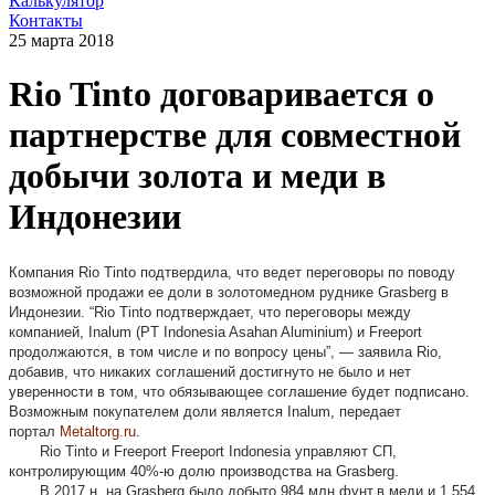
Калькулятор
Контакты
25 марта 2018
Rio Tinto договаривается о
партнерстве для совместной
добычи золота и меди в
Индонезии
Компания Rio Tinto подтвердила, что ведет переговоры по поводу
возможной продажи ее доли в золотомедном руднике Grasberg в
Индонезии. “Rio Tinto подтверждает, что переговоры между
компанией, Inalum (PT Indonesia Asahan Aluminium) и Freeport
продолжаются, в том числе и по вопросу цены”, — заявила Rio,
добавив, что никаких соглашений достигнуто не было и нет
уверенности в том, что обязывающее соглашение будет подписано.
Возможным покупателем доли является Inalum, передает
портал
Metaltorg.ru
.
Rio Tinto и Freeport Freeport Indonesia управляют СП,
контролирующим 40%-ю долю производства на Grasberg.
В 2017 н. на Grasberg было добыто 984 млн фунт.в меди и 1,554