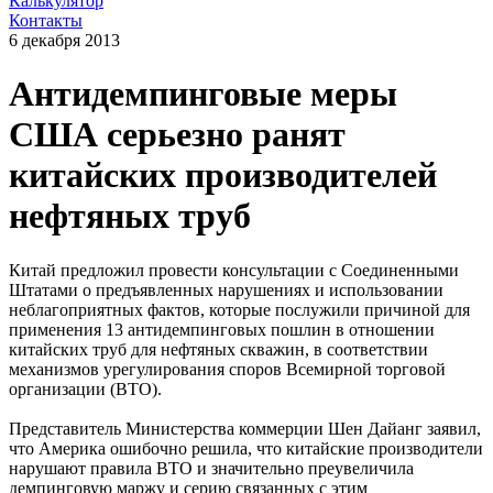
Калькулятор
Контакты
6 декабря 2013
Антидемпинговые меры
США серьезно ранят
китайских производителей
нефтяных труб
Китай предложил провести консультации с Соединенными
Штатами о предъявленных нарушениях и использовании
неблагоприятных фактов, которые послужили причиной для
применения 13 антидемпинговых пошлин в отношении
китайских труб для нефтяных скважин, в соответствии
механизмов урегулирования споров Всемирной торговой
организации (ВТО).
Представитель Министерства коммерции Шен Дайанг заявил,
что Америка ошибочно решила, что китайские производители
нарушают правила ВТО и значительно преувеличила
демпинговую маржу и серию связанных с этим