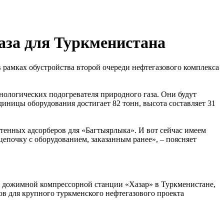
аза для Туркменистана
рамках обустройства второй очереди нефтегазового комплекса
нологических подогревателя природного газа. Они будут
диницы оборудования достигает 82 тонн, высота составляет 31
тенных адсорберов для «Багтыярлыка». И вот сейчас имеем
цепочку с оборудованием, заказанным ранее», – поясняет
на дожимной компрессорной станции «Хазар» в Туркменистане,
ров для крупного туркменского нефтегазового проекта