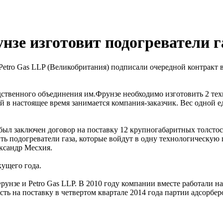
зе изготовит подогреватели г
ro Gas LLP (Великобритания) подписали очередной контракт в 
ственного объединения им.Фрунзе необходимо изготовить 2 тех
й в настоящее время занимается компания-заказчик. Вес одной е
ыл заключен договор на поставку 12 крупногабаритных толстос
ь подогреватели газа, которые войдут в одну технологическую 
ксандр Месхия.
кущего года.
рунзе и Petro Gas LLP. В 2010 году компании вместе работали 
сть на поставку в четвертом квартале 2014 года партии адсорбе