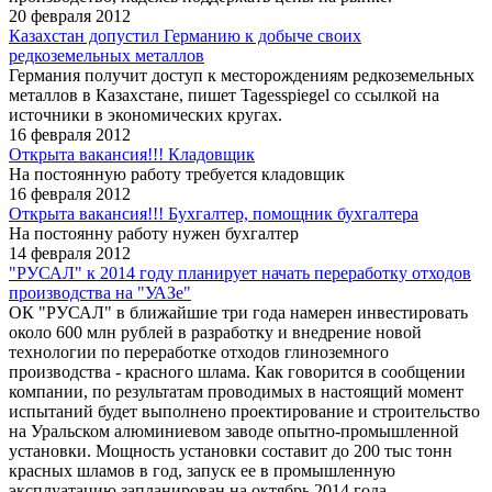
20 февраля 2012
Казахстан допустил Германию к добыче своих
редкоземельных металлов
Германия получит доступ к месторождениям редкоземельных
металлов в Казахстане, пишет Tagesspiegel со ссылкой на
источники в экономических кругах.
16 февраля 2012
Открыта вакансия!!! Кладовщик
На постоянную работу требуется кладовщик
16 февраля 2012
Открыта вакансия!!! Бухгалтер, помощник бухгалтера
На постоянну работу нужен бухгалтер
14 февраля 2012
"РУСАЛ" к 2014 году планирует начать переработку отходов
производства на "УАЗе"
ОК "РУСАЛ" в ближайшие три года намерен инвестировать
около 600 млн рублей в разработку и внедрение новой
технологии по переработке отходов глиноземного
производства - красного шлама. Как говорится в сообщении
компании, по результатам проводимых в настоящий момент
испытаний будет выполнено проектирование и строительство
на Уральском алюминиевом заводе опытно-промышленной
установки. Мощность установки составит до 200 тыс тонн
красных шламов в год, запуск ее в промышленную
эксплуатацию запланирован на октябрь 2014 года.