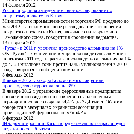
14 февраля 2012
Россия продлила антидемпинговое расследование по
покрытому прокату из Китая
Министерство промышленности и торговли РФ продлило до
мая 2012 г. антидемпинговое расследование в отношении
покрытого проката из Китая, ввозимого на территорию
Таможенного союза, говорится в сообщении ведомства.
13 февраля 2012
«Русал» в 2011 г. увеличил производство алюминия на 1%
ОК "Русал" - крупнейший в мире производитель алюминия -
по итогам 2011 года нарастила производство алюминия на 1%
до 4,123 миллиона тонн против 4,083 миллиона тонн в 2010
году, говорится в сообщении компании.
8 февраля 2012
В январе 2012 г. заводы Коломойского сократили
производство ферросплавов на 35%
В январе 2012 г. украинские ферросплавные предприятия
снизили производство по сравнению с аналогичным
периодом прошлого года на 34,4%, до 72,4 тыс. т. Об этом
говорится в материалах Украинской ассоциации
производителей ферросплавов «УкрФА».
6 февраля 2012
IHS: доминирование Китая в редкоземельной отрасли будет
неуклонно ослабляться.