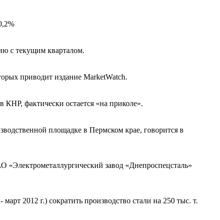
0,2%
нию с текущим кварталом.
торых приводит издание MarketWatch.
 КНР, фактически остается «на приколе».
зводственной площадке в Пермском крае, говорится в
АО «Электрометаллургический завод «Днепроспецсталь»
март 2012 г.) сократить производство стали на 250 тыс. т.