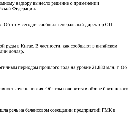
томному надзору вынесло решение о применении
йской Федерации.
. Об этом сегодня сообщил генеральный директор ОП
й руды в Китае. В частности, как сообщают в китайском
дин доллар.
огичным периодом прошлого года на уровне 21,880 млн. т. Об
вность очень низкая. Об этом говорится в обзоре британского
м шла речь на балансовом совещании предприятий ГМК в