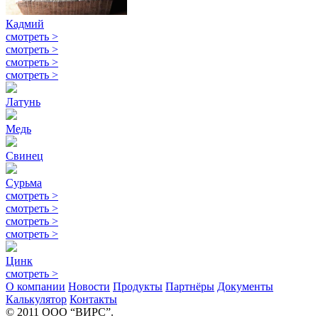
Кадмий
смотреть
>
смотреть
>
смотреть
>
смотреть
>
Латунь
Медь
Свинец
Сурьма
смотреть
>
смотреть
>
смотреть
>
смотреть
>
Цинк
смотреть
>
О компании
Новости
Продукты
Партнёры
Документы
Калькулятор
Контакты
© 2011 ООО “ВИРС”.