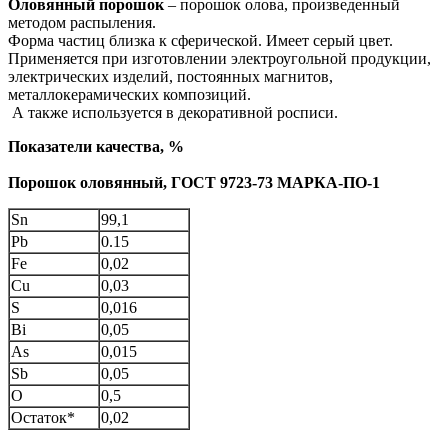
Оловянный порошок
– порошок олова, произведенный
методом распыления.
Форма частиц близка к сферической. Имеет серый цвет.
Применяется при изготовлении электроугольной продукции,
электрических изделий, постоянных магнитов,
металлокерамических композиций.
А также используется в декоративной росписи.
Показатели качества, %
Порошок оловянный, ГОСТ 9723-73 МАРКА-ПО-1
Sn
99,1
Pb
0.15
Fe
0,02
Cu
0,03
S
0,016
Bi
0,05
As
0,015
Sb
0,05
O
0,5
Остаток*
0,02