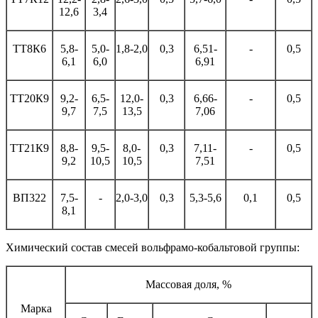
12,6
3,4
ТТ8К6
5,8-
5,0-
1,8-2,0
0,3
6,51-
-
0,5
6,1
6,0
6,91
ТТ20К9
9,2-
6,5-
12,0-
0,3
6,66-
-
0,5
9,7
7,5
13,5
7,06
ТТ21К9
8,8-
9,5-
8,0-
0,3
7,11-
-
0,5
9,2
10,5
10,5
7,51
ВП322
7,5-
-
2,0-3,0
0,3
5,3-5,6
0,1
0,5
8,1
Химический состав смесей вольфрамо-кобальтовой группы:
Массовая доля, %
Марка