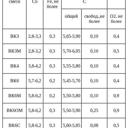
смеси
Со
Fe, не
С
более
общий
свобод.,не
О2, не
более
более
ВКЗ
2,8-3,3
0,3
5,65-5,90
0,10
0,4
ВКЗМ
2,8-3,2
0,3
5,70-6,05
0,10
0,5
ВК4
3,8-4,2
0,3
5,55-5,80
0,10
0,4
ВК6
5,7-6,2
0,2
5,45-5,70
0,10
0,4
ВК6М
5,8-6,2
0,2
5,50-5,80
0,10
0,9
ВК6ОМ
5,8-6,2
0,3
5,50-5,90
0,25
0,9
ВК6С
5,8-6,2
0,3
5,60-5,85
0,08
0,5