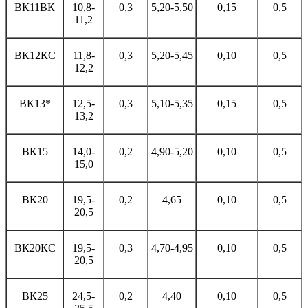
ВК11ВК
10,8-
0,3
5,20-5,50
0,15
0,5
11,2
ВК12КС
11,8-
0,3
5,20-5,45
0,10
0,5
12,2
ВК13*
12,5-
0,3
5,10-5,35
0,15
0,5
13,2
ВК15
14,0-
0,2
4,90-5,20
0,10
0,5
15,0
ВК20
19,5-
0,2
4,65
0,10
0,5
20,5
ВК20КС
19,5-
0,3
4,70-4,95
0,10
0,5
20,5
ВК25
24,5-
0,2
4,40
0,10
0,5