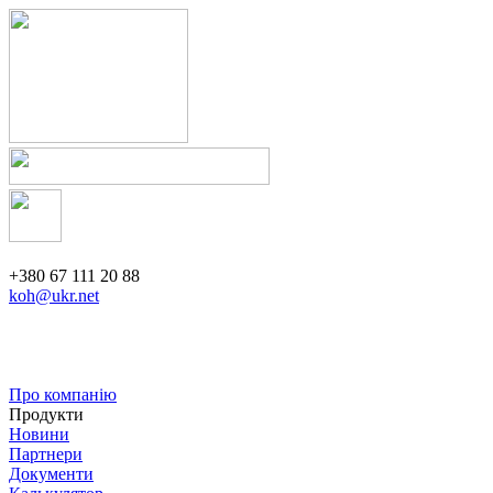
+380 67 111 20 88
koh@ukr.net
Про компанію
Продукти
Новини
Партнери
Документи