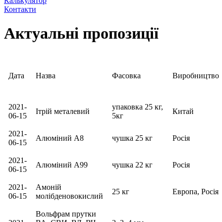
Калькулятор
Контакти
Актуальні пропозиції
Дата
Назва
Фасовка
Виробництво
2021-
упаковка 25 кг,
Ітрій металевий
Китай
06-15
5кг
2021-
Алюміний А8
чушка 25 кг
Росія
06-15
2021-
Алюміний А99
чушка 22 кг
Росія
06-15
2021-
Амоній
25 кг
Европа, Росія
06-15
молібденовокислий
Вольфрам прутки