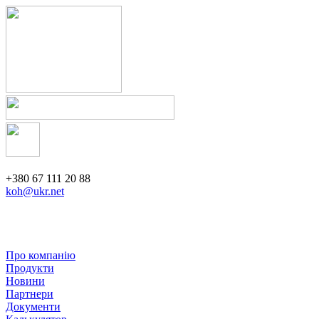
+380 67 111 20 88
koh@ukr.net
Про компанію
Продукти
Новини
Партнери
Документи