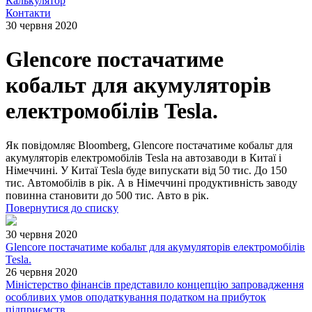
Калькулятор
Контакти
30 червня 2020
Glencore постачатиме
кобальт для акумуляторів
електромобілів Tesla.
Як повідомляє Bloomberg, Glencore постачатиме кобальт для
акумуляторів електромобілів Tesla на автозаводи в Китаї і
Німеччині. У Китаї Tesla буде випускати від 50 тис. До 150
тис. Автомобілів в рік. А в Німеччині продуктивність заводу
повинна становити до 500 тис. Авто в рік.
Повернутися до списку
30 червня 2020
Glencore постачатиме кобальт для акумуляторів електромобілів
Tesla.
26 червня 2020
Міністерство фінансів представило концепцію запровадження
особливих умов оподаткування податком на прибуток
підприємств.