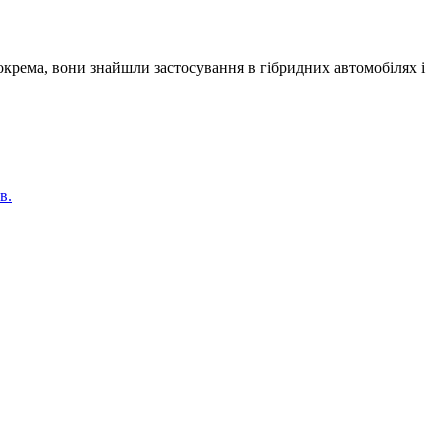
Зокрема, вони знайшли застосування в гібридних автомобілях і
в.