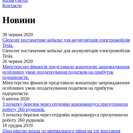
Калькулятор
Контакти
Новини
30 червня 2020
Glencore постачатиме кобальт для акумуляторів електромобілів
Tesla.
Glencore постачатиме кобальт для акумуляторів електромобілів
Tesla.
26 червня 2020
Міністерство фінансів представило концепцію запровадження
особливих умов оподаткування податком на прибуток
підприємств.
Міністерство фінансів представило концепцію запровадження
особливих умов оподаткування податком на прибуток
підприємств.
6 квітня 2020
З початку березня через епідемію коронавируса призупинили
роботу 260 рудників.
З початку березня через епідемію коронавируса призупинили
роботу 260 рудників.
10 грудня 2019
Ціна нікелю впала до мінімального рівня на тлі зростання